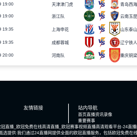
9 19:00
天津津门虎
青岛西
9 19:00
浙江队
云南玉
9 19:35
上海申花
山东泰
9 19:35
成都蓉城
辽宁铁
9 20:00
河南队
重庆铜
友情链接
站内导航
首页
直播
资讯
录像
重要赛事
欧冠直播_欧冠免费在线高清直播_欧冠赛事视频直播高清观看平台-24直播
您甄选提供:我们通过24直播网提供全面的欧冠直播服务，包括欧冠免费在