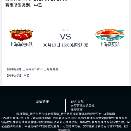
赛事所属类别：中乙
中乙
VS
上海海港B队
上海赛更达
06月19日 16:00
即将开始
【赛事名称】上海海港B队VS上海赛更达
【赛事分类】
中乙
友情链接
站内导航
首页
直播
资讯
录像
重要赛事
欧冠直播_欧冠免费在线高清直播_欧冠赛事视频直播高清观看平台-24直播网
✅24欧冠直播✅由【金玉满堂欧冠直播】为您甄选提供:我们通过24直播网提供全面的欧冠直播服务，
包括欧冠免费在线高清直播和欧冠视频在线观看无插件功能。每场欧冠直播都经过专业技术处理，保
证画面清晰流畅。平台支持即时观看欧冠直播，无需插件安装，实时更新比赛进程与精彩时刻，提升
观赛体验。