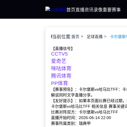
首页
直播
资讯
录像
重要赛事
当前位置:
首页
足球直播
卡尔堡斯V
【直播信号】
CCTV5
爱奇艺
咪咕体育
腾讯体育
PP体育
【赛事预告】：卡尔堡斯vs哈马比TFF：卡
解说同时文字直播分享。
【友好提示】：如果本页面比赛已经过期，
卡尔堡斯vs哈马比TFF 相关信息 赛事关
比赛对阵双方：卡尔堡斯vs哈马比TFF
直播开始时间：2026-06-14 22:00
赛事所属类别：瑞典甲