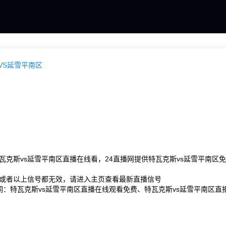
VS延雪平南区
瓦克斯vs延雪平南区直播在线看，24直播网提供特瓦克斯vs延雪平南
或者以上信号都无效，请进入主页查看最新直播信号
键词：特瓦克斯vs延雪平南区直播在线观看免费、特瓦克斯vs延雪平南区直