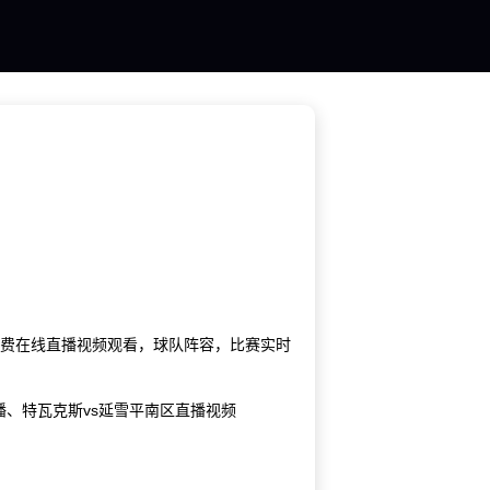
区免费在线直播视频观看，球队阵容，比赛实时
播、特瓦克斯vs延雪平南区直播视频