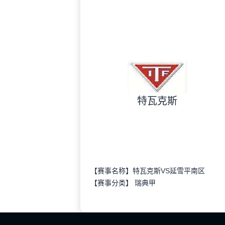
特瓦克斯
【赛事名称】特瓦克斯VS延雪平南区
【赛事分类】
瑞典甲