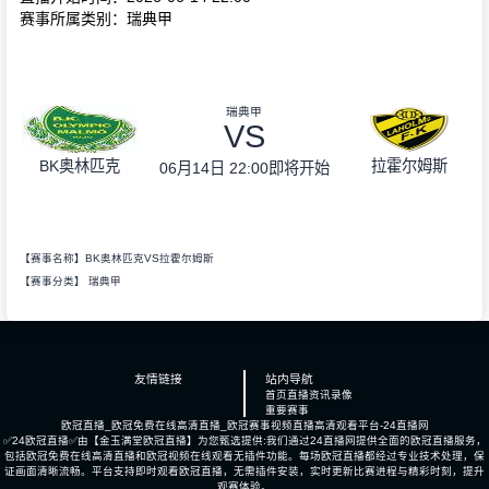
赛事所属类别：瑞典甲
瑞典甲
VS
BK奥林匹克
拉霍尔姆斯
06月14日 22:00
即将开始
【赛事名称】BK奥林匹克VS拉霍尔姆斯
【赛事分类】
瑞典甲
友情链接
站内导航
首页
直播
资讯
录像
重要赛事
欧冠直播_欧冠免费在线高清直播_欧冠赛事视频直播高清观看平台-24直播网
✅24欧冠直播✅由【金玉满堂欧冠直播】为您甄选提供:我们通过24直播网提供全面的欧冠直播服务，
包括欧冠免费在线高清直播和欧冠视频在线观看无插件功能。每场欧冠直播都经过专业技术处理，保
证画面清晰流畅。平台支持即时观看欧冠直播，无需插件安装，实时更新比赛进程与精彩时刻，提升
观赛体验。