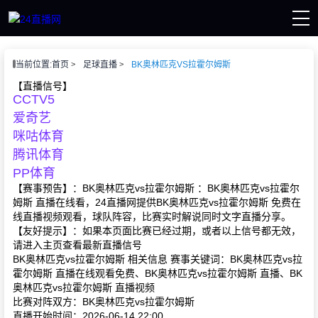
页
当前位置:
首页
足球直播
BK奥林匹克VS拉霍尔姆斯
播
讯
【直播信号】
CCTV5
像
赛事
爱奇艺
咪咕体育
腾讯体育
PP体育
【赛事预告】：BK奥林匹克vs拉霍尔姆斯 ：BK奥林匹克vs拉霍尔
姆斯 直播在线看，24直播网提供BK奥林匹克vs拉霍尔姆斯 免费在
线直播视频观看，球队阵容，比赛实时解说同时文字直播分享。
【友好提示】：如果本页面比赛已经过期，或者以上信号都无效，
请进入主页查看最新直播信号
BK奥林匹克vs拉霍尔姆斯 相关信息 赛事关键词：BK奥林匹克vs拉
霍尔姆斯 直播在线观看免费、BK奥林匹克vs拉霍尔姆斯 直播、BK
奥林匹克vs拉霍尔姆斯 直播视频
比赛对阵双方：BK奥林匹克vs拉霍尔姆斯
直播开始时间：2026-06-14 22:00