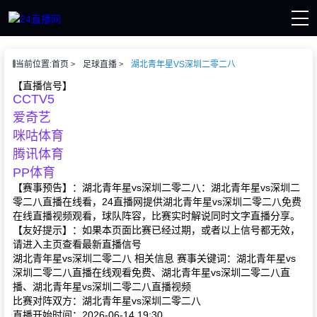
页
当前位置:
首页
足球直播
湖北青年星VS深圳二零二八
播
讯
【直播信号】
CCTV5
像
赛事
爱奇艺
咪咕体育
腾讯体育
PP体育
【赛事预告】：湖北青年星vs深圳二零二八：湖北青年星vs深圳二
零二八直播在线看，24直播网提供湖北青年星vs深圳二零二八免费
在线直播视频观看，球队阵容，比赛实时解说同时文字直播分享。
【友好提示】：如果本页面比赛已经过期，或者以上信号都无效，
请进入主页查看最新直播信号
湖北青年星vs深圳二零二八 相关信息 赛事关键词：湖北青年星vs
深圳二零二八直播在线观看免费、湖北青年星vs深圳二零二八直
播、湖北青年星vs深圳二零二八直播视频
比赛对阵双方：湖北青年星vs深圳二零二八
直播开始时间：2026-06-14 19:30