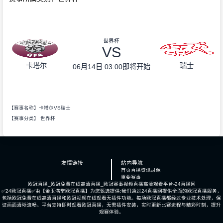
世界杯
VS
卡塔尔
瑞士
06月14日 03:00
即将开始
【赛事名称】卡塔尔VS瑞士
【赛事分类】
世界杯
友情链接
站内导航
首页
直播
资讯
录像
重要赛事
欧冠直播_欧冠免费在线高清直播_欧冠赛事视频直播高清观看平台-24直播网
✅24欧冠直播✅由【金玉满堂欧冠直播】为您甄选提供:我们通过24直播网提供全面的欧冠直播服务，
包括欧冠免费在线高清直播和欧冠视频在线观看无插件功能。每场欧冠直播都经过专业技术处理，保
证画面清晰流畅。平台支持即时观看欧冠直播，无需插件安装，实时更新比赛进程与精彩时刻，提升
观赛体验。