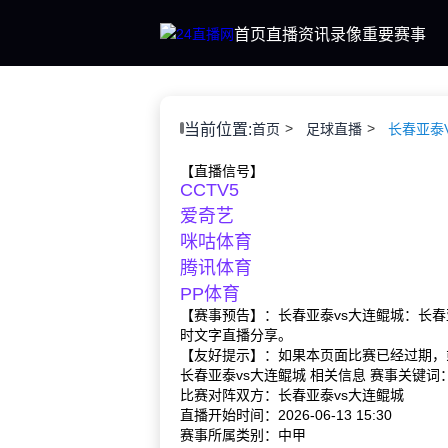
首页
直播
资讯
录像
重要赛事
当前位置:
首页
足球直播
长春亚泰
【直播信号】
CCTV5
爱奇艺
咪咕体育
腾讯体育
PP体育
【赛事预告】：长春亚泰vs大连鲲城：长春
时文字直播分享。
【友好提示】：如果本页面比赛已经过期，
长春亚泰vs大连鲲城 相关信息 赛事关键
比赛对阵双方：长春亚泰vs大连鲲城
直播开始时间：2026-06-13 15:30
赛事所属类别：中甲