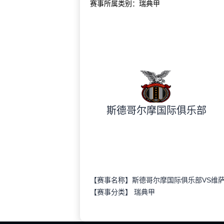
赛事所属类别：瑞典甲
斯德哥尔摩国际俱乐部
【赛事名称】斯德哥尔摩国际俱乐部VS维
【赛事分类】
瑞典甲