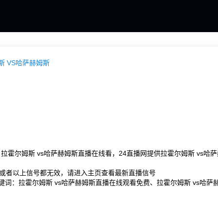
斯 VS哈萨赫姆斯
：拉霍尔姆斯 vs哈萨赫姆斯直播在线看，24直播网提供拉霍尔姆斯 vs
或者以上信号都无效，请进入主页查看最新直播信号
关键词：拉霍尔姆斯 vs哈萨赫姆斯直播在线观看免费、拉霍尔姆斯 vs哈萨