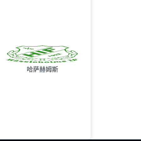
哈萨赫姆斯