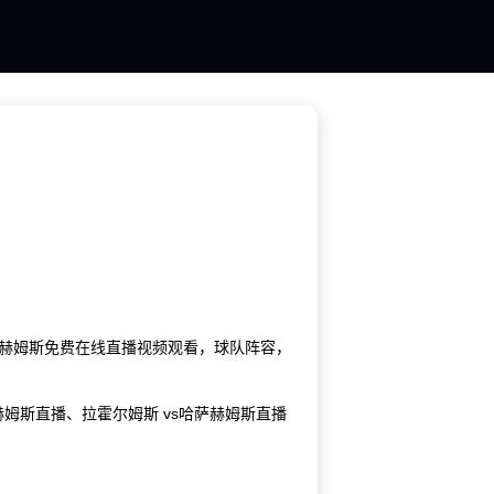
哈萨赫姆斯免费在线直播视频观看，球队阵容，
赫姆斯直播、拉霍尔姆斯 vs哈萨赫姆斯直播