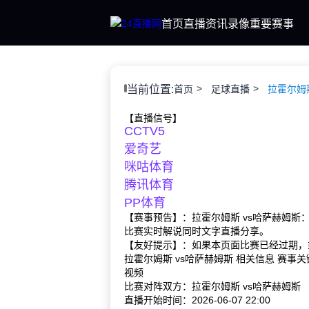
首页
直播
资讯
录像
重要赛事
当前位置:
首页
足球直播
拉霍尔姆
【直播信号】
CCTV5
爱奇艺
咪咕体育
腾讯体育
PP体育
【赛事预告】：拉霍尔姆斯 vs哈萨赫姆斯
比赛实时解说同时文字直播分享。
【友好提示】：如果本页面比赛已经过期，
拉霍尔姆斯 vs哈萨赫姆斯 相关信息 赛事
视频
比赛对阵双方：拉霍尔姆斯 vs哈萨赫姆斯
直播开始时间：2026-06-07 22:00