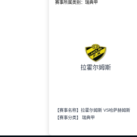
赛事所属类别：瑞典甲
拉霍尔姆斯
【赛事名称】拉霍尔姆斯 VS哈萨赫姆斯
【赛事分类】
瑞典甲