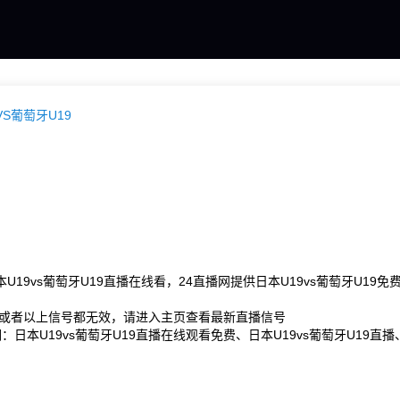
VS葡萄牙U19
本U19vs葡萄牙U19直播在线看，24直播网提供日本U19vs葡萄牙U
或者以上信号都无效，请进入主页查看最新直播信号
词：日本U19vs葡萄牙U19直播在线观看免费、日本U19vs葡萄牙U19直播