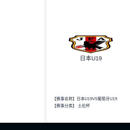
日本U19
【赛事名称】日本U19VS葡萄牙U19
【赛事分类】
土伦杯