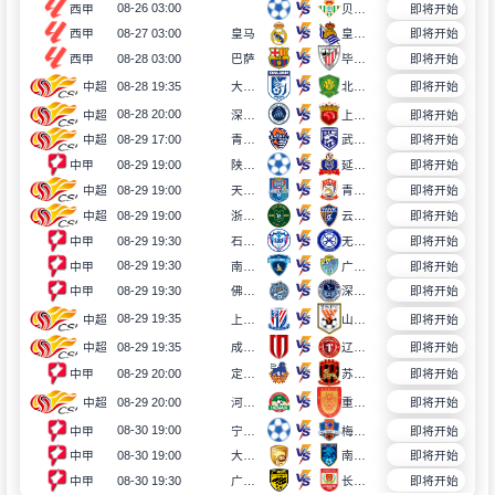
08-26 03:00
西甲
贝蒂斯
即将开始
08-27 03:00
西甲
皇马
皇家社会
即将开始
08-28 03:00
西甲
巴萨
毕尔巴鄂
即将开始
08-28 19:35
中超
大连英博
北京国安
即将开始
08-28 20:00
中超
深圳新鹏城
上海海港
即将开始
08-29 17:00
中超
青岛海牛
武汉三镇
即将开始
08-29 19:00
中甲
陕西联合月亮泊队
延边龙鼎
即将开始
08-29 19:00
中超
天津津门虎
青岛西海岸
即将开始
08-29 19:00
中超
浙江队
云南玉昆
即将开始
08-29 19:30
中甲
石家庄功夫
无锡吴钩
即将开始
08-29 19:30
南京城市
广西恒宸
中甲
即将开始
08-29 19:30
佛山南狮
中甲
深圳青年人
即将开始
08-29 19:35
中超
上海申花
山东泰山
即将开始
08-29 19:35
中超
成都蓉城
辽宁铁人
即将开始
08-29 20:00
中甲
定南赣联
苏州东吴
即将开始
08-29 20:00
中超
河南队
重庆铜梁龙
即将开始
08-30 19:00
中甲
宁波职业足球俱乐部
梅州客家
即将开始
08-30 19:00
中甲
大连鲲城
南通支云
即将开始
08-30 19:30
中甲
广州豹
长春亚泰
即将开始