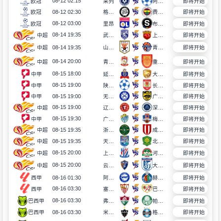
08-12 02:15
欧冠
采列
阿拉特阿美尼亚
即将开始
08-12 02:30
欧冠
格拉茨风暴
费内巴切
即将开始
08-12 03:00
欧冠
里昂
布拉格斯巴达
即将开始
08-14 19:35
中超
武汉三镇
上海海港
即将开始
08-14 19:35
中超
山东泰山
青岛海牛
即将开始
08-14 20:00
中超
青岛西海岸
重庆铜梁龙
即将开始
08-15 18:00
中甲
延边龙鼎
大连鲲城
即将开始
08-15 19:00
中甲
陕西联合月亮泊队
长春亚泰
即将开始
08-15 19:00
中甲
无锡吴钩
广州豹
即将开始
08-15 19:00
中超
辽宁铁人
深圳新鹏城
即将开始
08-15 19:30
中甲
广西恒宸
梅州客家
即将开始
08-15 19:35
中超
浙江队
成都蓉城
即将开始
08-15 19:35
中超
天津津门虎
北京国安
即将开始
08-15 20:00
河南队
中超
上海申花
即将开始
08-15 20:00
中超
云南玉昆
大连英博
即将开始
08-16 01:30
西甲
阿拉维斯
赫塔菲
即将开始
08-16 03:30
西甲
塞维利亚
巴列卡诺
即将开始
08-16 03:30
巴西甲
弗鲁米嫩塞
帕尔梅拉斯
即将开始
08-16 03:30
巴西甲
米内罗竞技
格雷米奥
即将开始